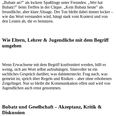
„Bubatz an?" als lockere Spaßfrage unter Freunden. „Wer hat
Bubatz?" beim Treffen in der Clique. „Kein Bubatz heute" als
freundliche, aber klare Absage. Der Ton bleibt dabei immer locker –
wie das Wort verstanden wird, hängt stark vom Kontext und von
den Leuten ab, die es benutzen.
Wie Eltern, Lehrer & Jugendliche mit dem Begriff
umgehen
Wenn Erwachsene mit dem Begriff konfrontiert werden, hilft es
wenig, sich am Wort selbst aufzuhängen. Sinnvoller ist ein
sachliches Gespräch darüber, was dahintersteckt. Frag nach, was
gemeint ist, sprich über Regeln und Risiken – aber ohne erhobenen
Zeigefinger. Nur so bleibt die Kommunikation offen und wird von
Jugendlichen auch ernst genommen.
Bubatz und Gesellschaft – Akzeptanz, Kritik &
Diskussion