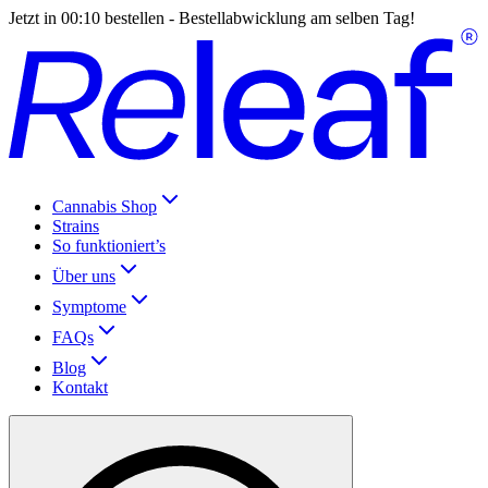
Jetzt in
00:10
bestellen - Bestellabwicklung am selben Tag!
Cannabis Shop
Strains
So funktioniert’s
Über uns
Symptome
FAQs
Blog
Kontakt