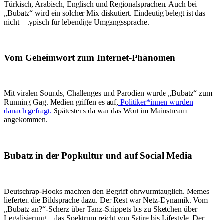
Türkisch, Arabisch, Englisch und Regionalsprachen. Auch bei
„Bubatz“ wird ein solcher Mix diskutiert. Eindeutig belegt ist das
nicht – typisch für lebendige Umgangssprache.
Vom Geheimwort zum Internet-Phänomen
Mit viralen Sounds, Challenges und Parodien wurde „Bubatz“ zum
Running Gag. Medien griffen es auf,
Politiker*innen wurden
danach gefragt.
Spätestens da war das Wort im Mainstream
angekommen.
Bubatz in der Popkultur und auf Social Media
Deutschrap-Hooks machten den Begriff ohrwurmtauglich. Memes
lieferten die Bildsprache dazu. Der Rest war Netz-Dynamik. Vom
„Bubatz an?“-Scherz über Tanz-Snippets bis zu Sketchen über
Legalisierung – das Spektrum reicht von Satire bis Lifestyle. Der