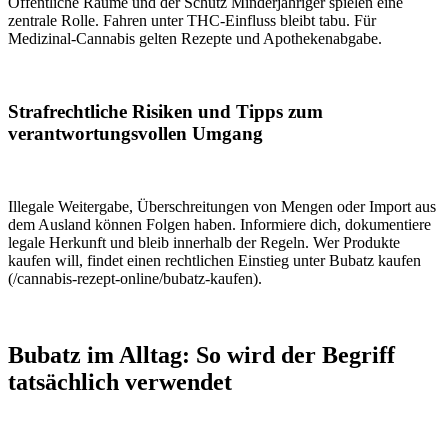
Öffentliche Räume und der Schutz Minderjähriger spielen eine
zentrale Rolle. Fahren unter THC-Einfluss bleibt tabu. Für
Medizinal-Cannabis gelten Rezepte und Apothekenabgabe.
Strafrechtliche Risiken und Tipps zum
verantwortungsvollen Umgang
Illegale Weitergabe, Überschreitungen von Mengen oder Import aus
dem Ausland können Folgen haben. Informiere dich, dokumentiere
legale Herkunft und bleib innerhalb der Regeln. Wer Produkte
kaufen will, findet einen rechtlichen Einstieg unter
Bubatz kaufen
(/cannabis-rezept-online/bubatz-kaufen).
Bubatz im Alltag: So wird der Begriff
tatsächlich verwendet