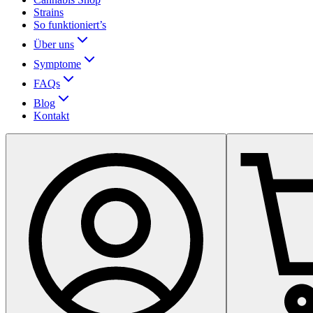
Strains
So funktioniert’s
Über uns
Symptome
FAQs
Blog
Kontakt