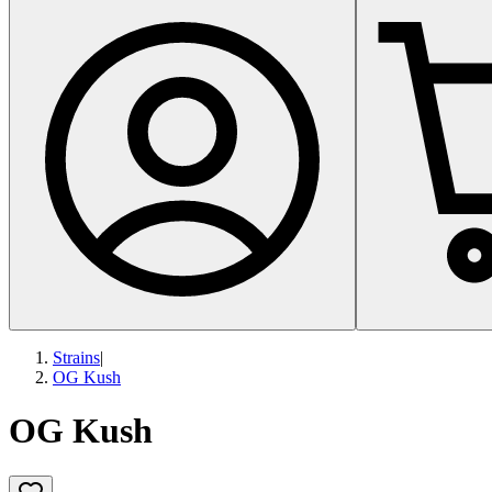
Strains
|
OG Kush
OG Kush