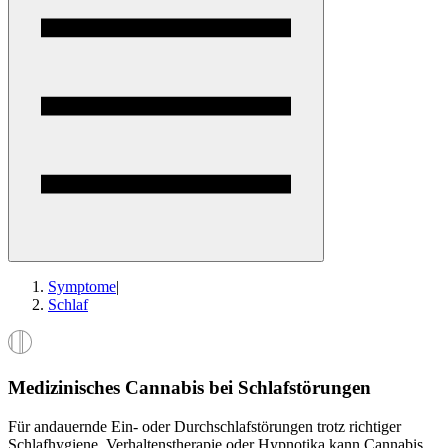
Symptome
|
Schlaf
Medizinisches Cannabis bei Schlafstörungen
Für andauernde Ein- oder Durchschlafstörungen trotz richtiger
Schlafhygiene, Verhaltenstherapie oder Hypnotika kann Cannabis