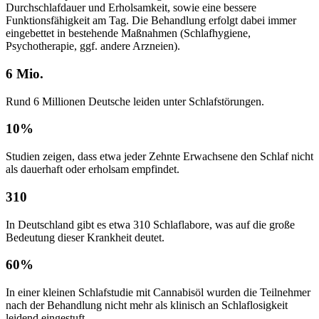
Durchschlafdauer und Erholsamkeit, sowie eine bessere
Funktionsfähigkeit am Tag. Die Behandlung erfolgt dabei immer
eingebettet in bestehende Maßnahmen (Schlafhygiene,
Psychotherapie, ggf. andere Arzneien).
6 Mio.
Rund 6 Millionen Deutsche leiden unter Schlafstörungen.
10%
Studien zeigen, dass etwa jeder Zehnte Erwachsene den Schlaf nicht
als dauerhaft oder erholsam empfindet.
310
In Deutschland gibt es etwa 310 Schlaflabore, was auf die große
Bedeutung dieser Krankheit deutet.
60%
In einer kleinen Schlafstudie mit Cannabisöl wurden die Teilnehmer
nach der Behandlung nicht mehr als klinisch an Schlaflosigkeit
leidend eingestuft.