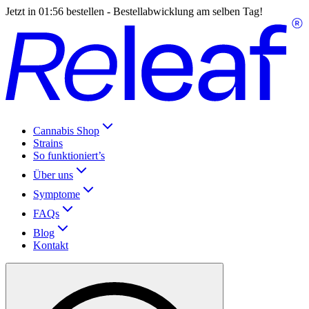
Jetzt in
01:56
bestellen - Bestellabwicklung am selben Tag!
Cannabis Shop
Strains
So funktioniert’s
Über uns
Symptome
FAQs
Blog
Kontakt