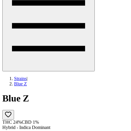
Strains
|
Blue Z
Blue Z
THC 24%
CBD 1%
Hybrid - Indica Dominant