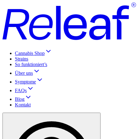
Cannabis Shop
Strains
So funktioniert’s
Über uns
Symptome
FAQs
Blog
Kontakt