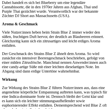
Dabei handelt es sich bei Blueberry um eine legendäre
Cannabissorte, die in den 1970er Jahren aus Afghan, Thai und
Purple Thai gezüchtet wurde. Verantwortlich war der bekannte
Züchter DJ Short aus Massachusetts (USA).
Aroma & Geschmack
Viele Nutzer:innen heben beim Strain Blue Z immer wieder den
süßen, fruchtigen Duft hervor, der deutlich an Blaubeeren erinnert.
Gleichzeitig kann sich ein zitrusartiges und leicht erdiges Aroma
entfalten.
Der Geschmack des Strains Blue Z ähnelt dem Aroma. So wird
zunächst ein intensiver Beerengeschmack beschrieben, gefolgt von
einer milden Zitrusfrische. Manchmal nennen Anwender:innen auch
eine candy-artige Süße mit einer leichten dieselartigen Note. Im
Abgang sind dann erdige Untertöne wahrnehmbar.
Wirkung
Zur Wirkung des Strains Blue Z führen Nutzer:innen aus, dass eine
angenehme körperliche Entspannung auftreten kann, was typisch für
eine Indica-dominante Sorte ist. Dennoch bleibt der Geist klar und
es kann sich ein leichter stimmungsaufhellender sowie
euphorisierender Effekt entfalten. Dementsprechend wird Blue Z oft