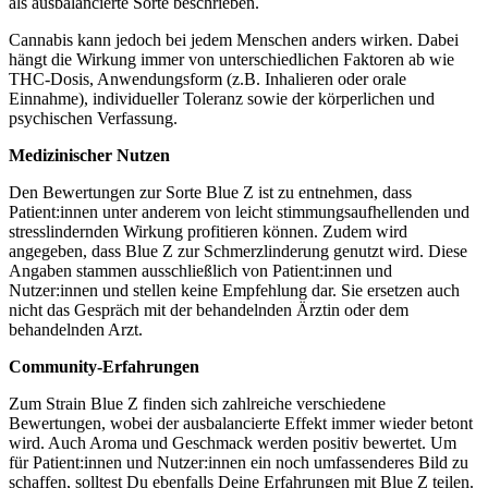
als ausbalancierte Sorte beschrieben.
Cannabis kann jedoch bei jedem Menschen anders wirken. Dabei
hängt die Wirkung immer von unterschiedlichen Faktoren ab wie
THC-Dosis, Anwendungsform (z.B. Inhalieren oder orale
Einnahme), individueller Toleranz sowie der körperlichen und
psychischen Verfassung.
Medizinischer Nutzen
Den Bewertungen zur Sorte Blue Z ist zu entnehmen, dass
Patient:innen unter anderem von leicht stimmungsaufhellenden und
stresslindernden Wirkung profitieren können. Zudem wird
angegeben, dass Blue Z zur Schmerzlinderung genutzt wird. Diese
Angaben stammen ausschließlich von Patient:innen und
Nutzer:innen und stellen keine Empfehlung dar. Sie ersetzen auch
nicht das Gespräch mit der behandelnden Ärztin oder dem
behandelnden Arzt.
Community-Erfahrungen
Zum Strain Blue Z finden sich zahlreiche verschiedene
Bewertungen, wobei der ausbalancierte Effekt immer wieder betont
wird. Auch Aroma und Geschmack werden positiv bewertet. Um
für Patient:innen und Nutzer:innen ein noch umfassenderes Bild zu
schaffen, solltest Du ebenfalls Deine Erfahrungen mit Blue Z teilen.