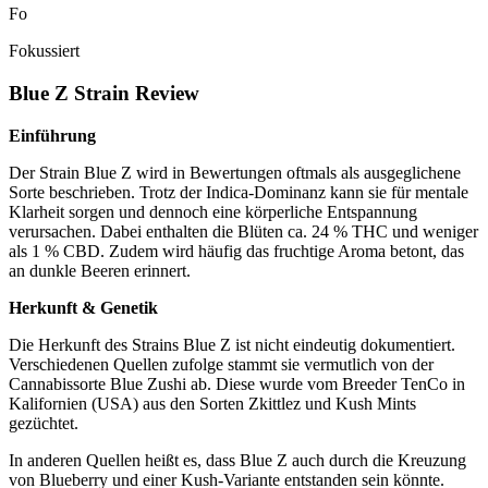
Fo
Fokussiert
Blue Z Strain Review
Einführung
Der Strain Blue Z wird in Bewertungen oftmals als ausgeglichene
Sorte beschrieben. Trotz der Indica-Dominanz kann sie für mentale
Klarheit sorgen und dennoch eine körperliche Entspannung
verursachen. Dabei enthalten die Blüten ca. 24 % THC und weniger
als 1 % CBD. Zudem wird häufig das fruchtige Aroma betont, das
an dunkle Beeren erinnert.
Herkunft & Genetik
Die Herkunft des Strains Blue Z ist nicht eindeutig dokumentiert.
Verschiedenen Quellen zufolge stammt sie vermutlich von der
Cannabissorte Blue Zushi ab. Diese wurde vom Breeder TenCo in
Kalifornien (USA) aus den Sorten Zkittlez und Kush Mints
gezüchtet.
In anderen Quellen heißt es, dass Blue Z auch durch die Kreuzung
von Blueberry und einer Kush-Variante entstanden sein könnte.