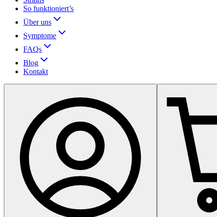
So funktioniert’s
Über uns
Symptome
FAQs
Blog
Kontakt