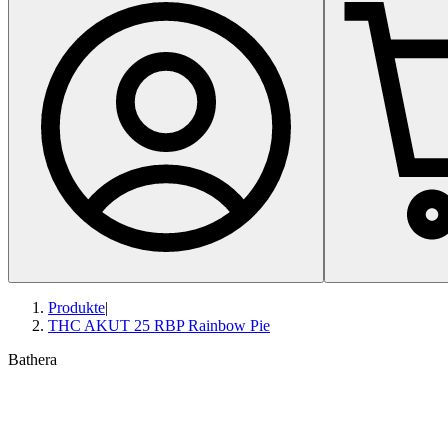
Produkte
|
THC AKUT 25 RBP Rainbow Pie
Bathera