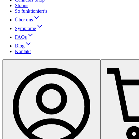
Strains
So funktioniert’s
Über uns
Symptome
FAQs
Blog
Kontakt