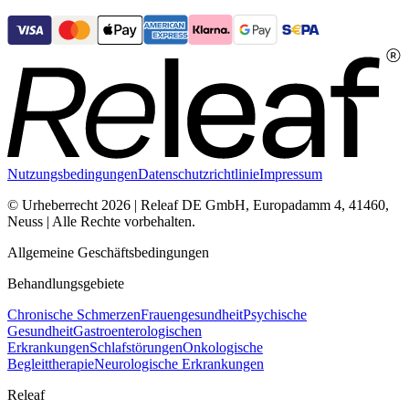
Nutzungsbedingungen
Datenschutzrichtlinie
Impressum
© Urheberrecht 2026 | Releaf DE GmbH, Europadamm 4, 41460,
Neuss | Alle Rechte vorbehalten.
Allgemeine Geschäftsbedingungen
Behandlungsgebiete
Chronische Schmerzen
Frauengesundheit
Psychische
Gesundheit
Gastroenterologischen
Erkrankungen
Schlafstörungen
Onkologische
Begleittherapie
Neurologische Erkrankungen
Releaf