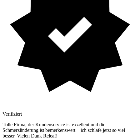
Verifiziert
Tolle Firma, der Kundenservice ist exzellent und die
Schmerzlinderung ist bemerkenswert + ich schlafe jetzt so viel
besser. Vielen Dank Releaf!