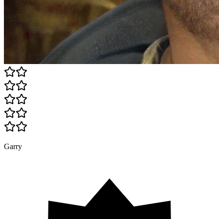
Garry