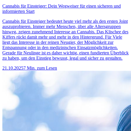
Cannabis für Einsteiger: Dein Wegweiser für einen sicheren und
informierten Start
Cannabis für Einsteiger bedeutet heute viel mehr als den ersten Joint
auszuprobieren. Immer mehr Menschen, über alle Altersgruppen
hinweg, zeigen zunehmend Interesse an Cannabis. Das Klischee des
Kiffers rückt damit mehr und mehr in den Hintergrund. Für Viele
liegt das Interesse in der reinen Neugier, der Möglichkeit zur
Entspannung oder in den medizinischen Einsatzmöglichkeiten.
Gerade für Neulinge ist es daher wichtig, einen fundierten Überblick
zu haben, um den Einstieg bewusst, legal und sicher zu gestalten.
21.10.2025
7 Min. zum Lesen