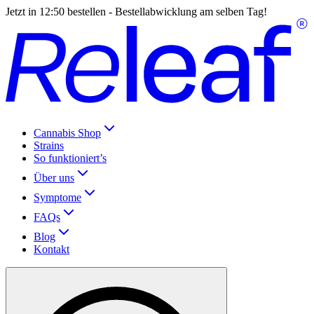
Jetzt in
12:50
bestellen - Bestellabwicklung am selben Tag!
Cannabis Shop
Strains
So funktioniert’s
Über uns
Symptome
FAQs
Blog
Kontakt