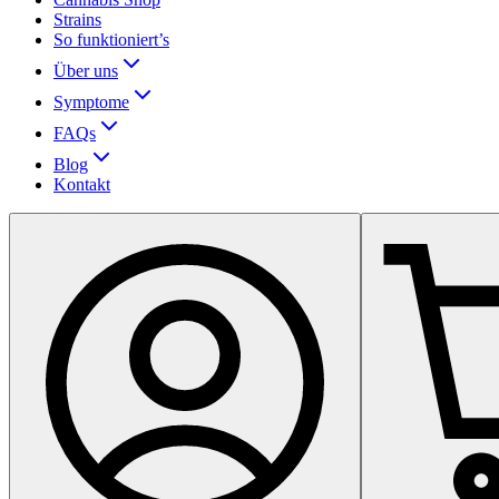
Strains
So funktioniert’s
Über uns
Symptome
FAQs
Blog
Kontakt