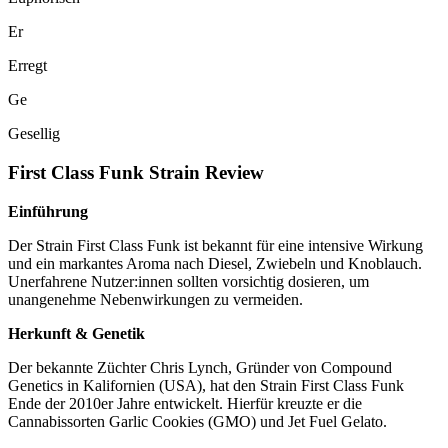
Er
Erregt
Ge
Gesellig
First Class Funk Strain Review
Einführung
Der Strain First Class Funk ist bekannt für eine intensive Wirkung
und ein markantes Aroma nach Diesel, Zwiebeln und Knoblauch.
Unerfahrene Nutzer:innen sollten vorsichtig dosieren, um
unangenehme Nebenwirkungen zu vermeiden.
Herkunft & Genetik
Der bekannte Züchter Chris Lynch, Gründer von Compound
Genetics in Kalifornien (USA), hat den Strain First Class Funk
Ende der 2010er Jahre entwickelt. Hierfür kreuzte er die
Cannabissorten Garlic Cookies (GMO) und Jet Fuel Gelato.