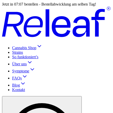
Jetzt in
07:07
bestellen - Bestellabwicklung am selben Tag!
Cannabis Shop
Strains
So funktioniert’s
Über uns
Symptome
FAQs
Blog
Kontakt