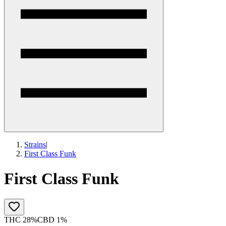
Strains
|
First Class Funk
First Class Funk
THC 28%
CBD 1%