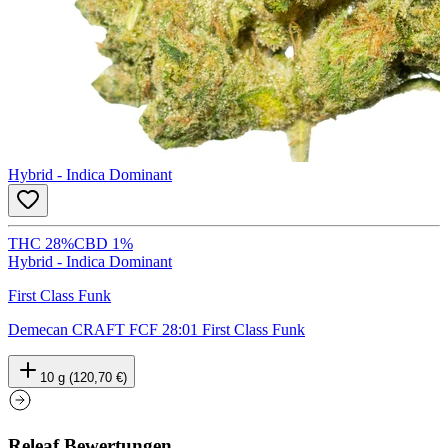
Hybrid - Indica Dominant
THC 28%
CBD 1%
Hybrid - Indica Dominant
First Class Funk
Demecan CRAFT FCF 28:01 First Class Funk
10 g (120,70 €)
Releaf Bewertungen