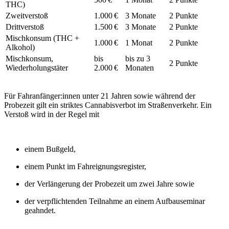
THC)
Zweitverstoß
1.000 €
3 Monate
2 Punkte
Drittverstoß
1.500 €
3 Monate
2 Punkte
Mischkonsum (THC +
1.000 €
1 Monat
2 Punkte
Alkohol)
Mischkonsum,
bis
bis zu 3
2 Punkte
Wiederholungstäter
2.000 €
Monaten
Für Fahranfänger:innen unter 21 Jahren sowie während der
Probezeit gilt ein striktes Cannabisverbot im Straßenverkehr. Ein
Verstoß wird in der Regel mit
einem Bußgeld,
einem Punkt im Fahreignungsregister,
der Verlängerung der Probezeit um zwei Jahre sowie
der verpflichtenden Teilnahme an einem Aufbauseminar
geahndet.