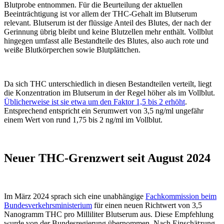
Blutprobe entnommen. Für die Beurteilung der aktuellen
Beeinträchtigung ist vor allem der THC-Gehalt im Blutserum
relevant. Blutserum ist der flüssige Anteil des Blutes, der nach der
Gerinnung übrig bleibt und keine Blutzellen mehr enthält. Vollblut
hingegen umfasst alle Bestandteile des Blutes, also auch rote und
weiße Blutkörperchen sowie Blutplättchen.
Da sich THC unterschiedlich in diesen Bestandteilen verteilt, liegt
die Konzentration im Blutserum in der Regel höher als im Vollblut.
Üblicherweise ist sie etwa um den Faktor 1,5 bis 2 erhöht
.
Entsprechend entspricht ein Serumwert von 3,5 ng/ml ungefähr
einem Wert von rund 1,75 bis 2 ng/ml im Vollblut.
Neuer THC-Grenzwert seit August 2024
Im März 2024 sprach sich eine unabhängige
Fachkommission beim
Bundesverkehrsministerium
für einen neuen Richtwert von 3,5
Nanogramm THC pro Milliliter Blutserum aus. Diese Empfehlung
wurde von der Bundesregierung übernommen. Nach Einschätzung