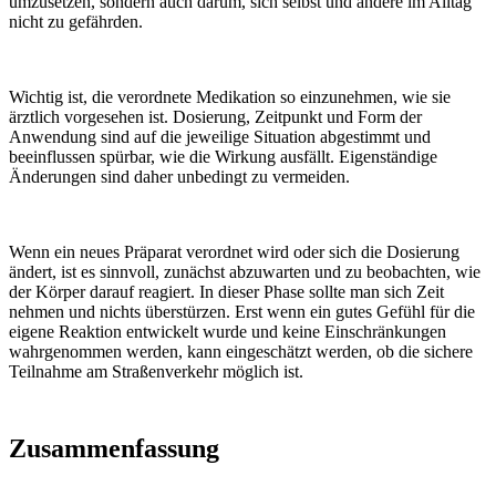
umzusetzen, sondern auch darum, sich selbst und andere im Alltag
nicht zu gefährden.
Wichtig ist, die verordnete Medikation so einzunehmen, wie sie
ärztlich vorgesehen ist. Dosierung, Zeitpunkt und Form der
Anwendung sind auf die jeweilige Situation abgestimmt und
beeinflussen spürbar, wie die Wirkung ausfällt. Eigenständige
Änderungen sind daher unbedingt zu vermeiden.
Wenn ein neues Präparat verordnet wird oder sich die Dosierung
ändert, ist es sinnvoll, zunächst abzuwarten und zu beobachten, wie
der Körper darauf reagiert. In dieser Phase sollte man sich Zeit
nehmen und nichts überstürzen. Erst wenn ein gutes Gefühl für die
eigene Reaktion entwickelt wurde und keine Einschränkungen
wahrgenommen werden, kann eingeschätzt werden, ob die sichere
Teilnahme am Straßenverkehr möglich ist.
Zusammenfassung