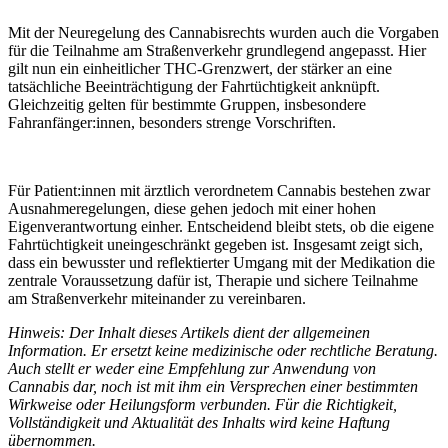
Mit der Neuregelung des Cannabisrechts wurden auch die Vorgaben
für die Teilnahme am Straßenverkehr grundlegend angepasst. Hier
gilt nun ein einheitlicher THC-Grenzwert, der stärker an eine
tatsächliche Beeinträchtigung der Fahrtüchtigkeit anknüpft.
Gleichzeitig gelten für bestimmte Gruppen, insbesondere
Fahranfänger:innen, besonders strenge Vorschriften.
Für Patient:innen mit ärztlich verordnetem Cannabis bestehen zwar
Ausnahmeregelungen, diese gehen jedoch mit einer hohen
Eigenverantwortung einher. Entscheidend bleibt stets, ob die eigene
Fahrtüchtigkeit uneingeschränkt gegeben ist. Insgesamt zeigt sich,
dass ein bewusster und reflektierter Umgang mit der Medikation die
zentrale Voraussetzung dafür ist, Therapie und sichere Teilnahme
am Straßenverkehr miteinander zu vereinbaren.
Hinweis: Der Inhalt dieses Artikels dient der allgemeinen
Information. Er ersetzt keine medizinische oder rechtliche Beratung.
Auch stellt er weder eine Empfehlung zur Anwendung von
Cannabis dar, noch ist mit ihm ein Versprechen einer bestimmten
Wirkweise oder Heilungsform verbunden. Für die Richtigkeit,
Vollständigkeit und Aktualität des Inhalts wird keine Haftung
übernommen.