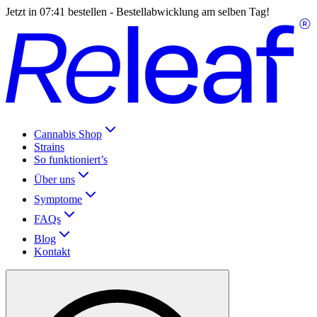
Jetzt in
07:41
bestellen - Bestellabwicklung am selben Tag!
Cannabis Shop
Strains
So funktioniert’s
Über uns
Symptome
FAQs
Blog
Kontakt