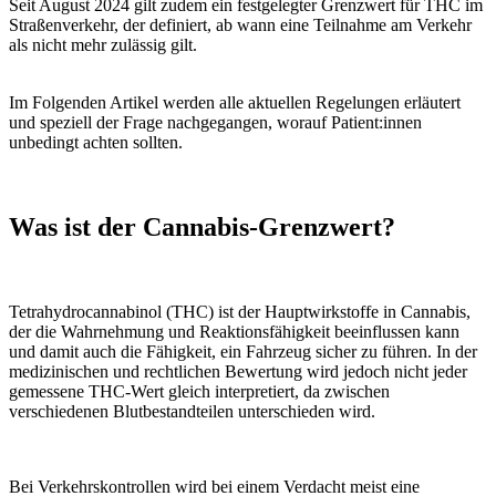
Seit August 2024 gilt zudem ein festgelegter Grenzwert für THC im
Straßenverkehr, der definiert, ab wann eine Teilnahme am Verkehr
als nicht mehr zulässig gilt.
Im Folgenden Artikel werden alle aktuellen Regelungen erläutert
und speziell der Frage nachgegangen, worauf Patient:innen
unbedingt achten sollten.
Was ist der Cannabis-Grenzwert?
Tetrahydrocannabinol (THC) ist der Hauptwirkstoffe in Cannabis,
der die Wahrnehmung und Reaktionsfähigkeit beeinflussen kann
und damit auch die Fähigkeit, ein Fahrzeug sicher zu führen. In der
medizinischen und rechtlichen Bewertung wird jedoch nicht jeder
gemessene THC-Wert gleich interpretiert, da zwischen
verschiedenen Blutbestandteilen unterschieden wird.
Bei Verkehrskontrollen wird bei einem Verdacht meist eine