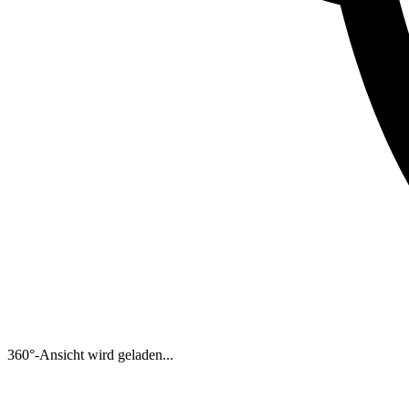
360°-Ansicht wird geladen...