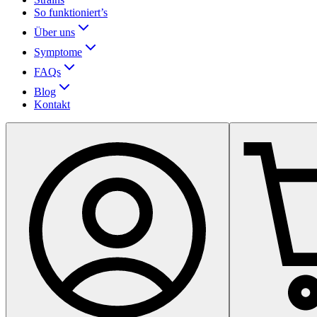
So funktioniert’s
Über uns
Symptome
FAQs
Blog
Kontakt