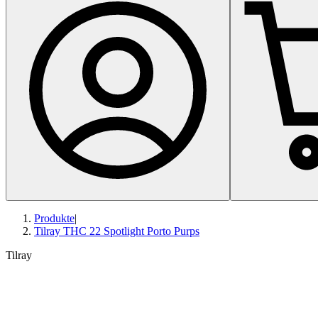
Produkte
|
Tilray THC 22 Spotlight Porto Purps
Tilray