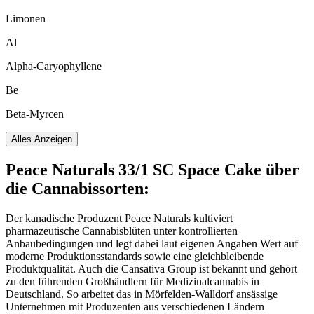
Limonen
Al
Alpha-Caryophyllene
Be
Beta-Myrcen
Alles Anzeigen
Peace Naturals 33/1 SC Space Cake
über
die Cannabissorten:
Der kanadische Produzent Peace Naturals kultiviert
pharmazeutische Cannabisblüten unter kontrollierten
Anbaubedingungen und legt dabei laut eigenen Angaben Wert auf
moderne Produktionsstandards sowie eine gleichbleibende
Produktqualität. Auch die Cansativa Group ist bekannt und gehört
zu den führenden Großhändlern für Medizinalcannabis in
Deutschland. So arbeitet das in Mörfelden-Walldorf ansässige
Unternehmen mit Produzenten aus verschiedenen Ländern