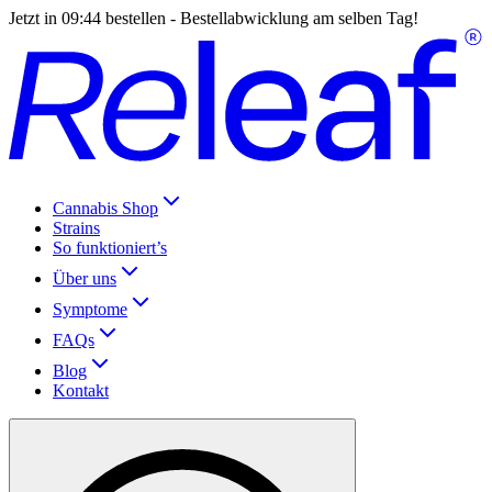
Jetzt in
09:44
bestellen - Bestellabwicklung am selben Tag!
Cannabis Shop
Strains
So funktioniert’s
Über uns
Symptome
FAQs
Blog
Kontakt