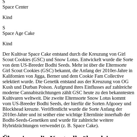
S
Space Center
Kind
S
Space Age Cake
Kind
Der Kultivar Space Cake entstand durch die Kreuzung von Girl
Scout Cookies (GSC) und Snow Lotus. Entwickelt wurde die Sorte
von dem US-Breeder Bodhi Seeds. Mehr ist über die Elternsorte
Girl Scout Cookies (GSC) bekannt, die Anfang der 2010er-Jahre in
Kalifornien von Jigga, Berner und dem Cookie Fam Collective
selektiert wurde. Die Genetik entstand aus der Kreuzung von OG
Kush und Durban Poison. Aufgrund ihres Einflusses auf zahlreiche
moderne Cannabiszüchtungen zählt GSC heute zu den bekanntesten
Kultivaren weltweit. Die zweite Elternsorte Snow Lotus kommt
vom US-Breeder Bodhi Seeds, der hierfür die Sorten Afgooey und
Blockhead kreuzte. Veröffentlicht wurde die Sorte Anfang der
2010er-Jahre und ist seither eine wichtige Elternlinie innerhalb der
Bodhi-Seeds-Genetiken und wurde für zahlreiche weitere
Hybridzüchtungen verwendet (z. B. Space Cake).