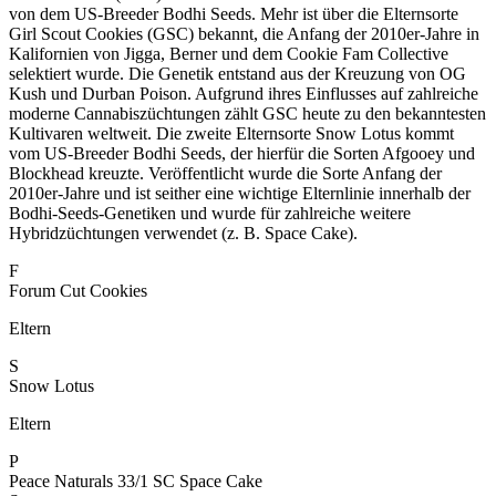
von dem US-Breeder Bodhi Seeds. Mehr ist über die Elternsorte
Girl Scout Cookies (GSC) bekannt, die Anfang der 2010er-Jahre in
Kalifornien von Jigga, Berner und dem Cookie Fam Collective
selektiert wurde. Die Genetik entstand aus der Kreuzung von OG
Kush und Durban Poison. Aufgrund ihres Einflusses auf zahlreiche
moderne Cannabiszüchtungen zählt GSC heute zu den bekanntesten
Kultivaren weltweit. Die zweite Elternsorte Snow Lotus kommt
vom US-Breeder Bodhi Seeds, der hierfür die Sorten Afgooey und
Blockhead kreuzte. Veröffentlicht wurde die Sorte Anfang der
2010er-Jahre und ist seither eine wichtige Elternlinie innerhalb der
Bodhi-Seeds-Genetiken und wurde für zahlreiche weitere
Hybridzüchtungen verwendet (z. B. Space Cake).
F
Forum Cut Cookies
Eltern
S
Snow Lotus
Eltern
P
Peace Naturals 33/1 SC Space Cake