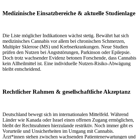
Medizinische Einsatzbereiche & aktuelle Studienlage
Die Liste möglicher Indikationen wächst stetig. Bewährt hat sich
medizinisches Cannabis vor allem bei chronischen Schmerzen,
Multipler Sklerose (MS) und Krebserkrankungen. Neue Studien
prüfen den Nutzen bei Angststörungen, Parkinson oder Epilepsie.
Doch trotz wachsender Evidenz betonen Forschende, dass Cannabis
kein Allheilmittel ist. Eine individuelle Nutzen-Risiko-Abwägung
bleibt entscheidend.
Rechtlicher Rahmen & gesellschaftliche Akzeptanz
Deutschland bewegt sich im internationalen Mittelfeld. Während
Länder wie Kanada oder Israel einen offenen Zugang ermöglichen,
bleibt der Rechtsrahmen hierzulande restriktiv. Noch immer gibt es
Vorurteile und Unsicherheiten im Umgang mit Cannabis.
Ärzt*innen stehen zwischen wachsenden Patientenerwartungen und