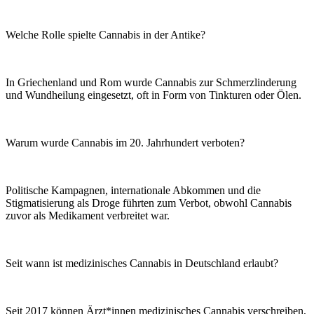
Welche Rolle spielte Cannabis in der Antike?
In Griechenland und Rom wurde Cannabis zur Schmerzlinderung
und Wundheilung eingesetzt, oft in Form von Tinkturen oder Ölen.
Warum wurde Cannabis im 20. Jahrhundert verboten?
Politische Kampagnen, internationale Abkommen und die
Stigmatisierung als Droge führten zum Verbot, obwohl Cannabis
zuvor als Medikament verbreitet war.
Seit wann ist medizinisches Cannabis in Deutschland erlaubt?
Seit 2017 können Ärzt*innen medizinisches Cannabis verschreiben,