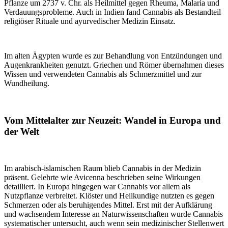
Pflanze um 2737 v. Chr. als Heilmittel gegen Rheuma, Malaria und
Verdauungsprobleme. Auch in Indien fand Cannabis als Bestandteil
religiöser Rituale und ayurvedischer Medizin Einsatz.
Im alten Ägypten wurde es zur Behandlung von Entzündungen und
Augenkrankheiten genutzt. Griechen und Römer übernahmen dieses
Wissen und verwendeten Cannabis als Schmerzmittel und zur
Wundheilung.
Vom Mittelalter zur Neuzeit: Wandel in Europa und
der Welt
Im arabisch-islamischen Raum blieb Cannabis in der Medizin
präsent. Gelehrte wie Avicenna beschrieben seine Wirkungen
detailliert. In Europa hingegen war Cannabis vor allem als
Nutzpflanze verbreitet. Klöster und Heilkundige nutzten es gegen
Schmerzen oder als beruhigendes Mittel. Erst mit der Aufklärung
und wachsendem Interesse an Naturwissenschaften wurde Cannabis
systematischer untersucht, auch wenn sein medizinischer Stellenwert