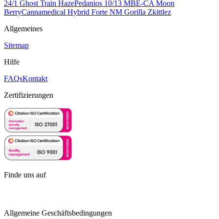
24/1 Ghost Train Haze
Pedanios 10/13 MBE-CA Moon
Berry
Cannamedical Hybrid Forte NM Gorilla Zkittlez
Allgemeines
Sitemap
Hilfe
FAQs
Kontakt
Zertifizierungen
Finde uns auf
Allgemeine Geschäftsbedingungen