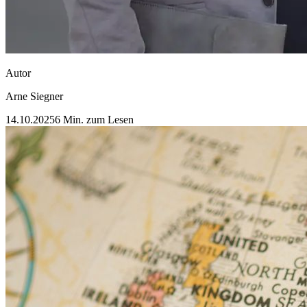
Autor
Arne Siegner
14.10.2025
6 Min. zum Lesen