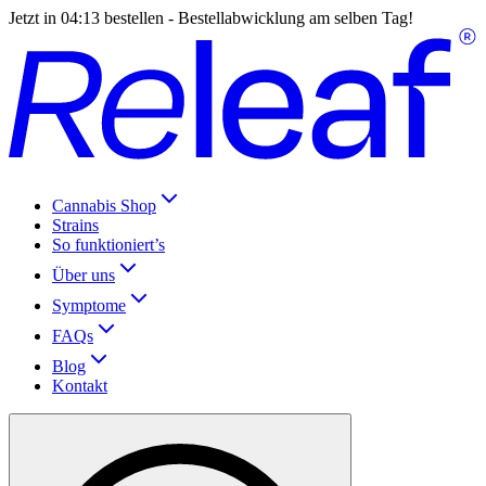
Jetzt in
04:13
bestellen - Bestellabwicklung am selben Tag!
Cannabis Shop
Strains
So funktioniert’s
Über uns
Symptome
FAQs
Blog
Kontakt