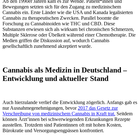
Ab den 1990er Jahren kam es zur Wende. Patient*innen und
Bewegungen setzten sich für den Zugang zu medizinischem
Cannabis ein. Erste Länder wie die USA und Kanada legalisierten
Cannabis zu therapeutischen Zwecken. Parallel boomte die
Forschung zu Cannabinoiden wie THC und CBD. Diese
Substanzen erwiesen sich als wirksam bei chronischen Schmerzen,
Multiple Sklerose oder Übelkeit während einer Chemotherapie. Die
Medien griffen die Diskussion auf, wodurch Cannabis
gesellschaftlich zunehmend akzeptiert wurde.
Cannabis als Medizin in Deutschland –
Entwicklung und aktueller Stand
Auch hierzulande verlief die Entwicklung zögerlich. Anfangs gab es
nur Ausnahmegenehmigungen, bevor
2017 das Gesetz zur
Verschreibung von medizinischem Cannabis in Kraft trat.
Seitdem
können Ärzt’innen bei schwerwiegenden Erkrankungen Rezepte
ausstellen. Trotzdem sind Patientinnen oft mit hohen Kosten,
Bürokratie und Versorgungsengpässen konfrontiert.