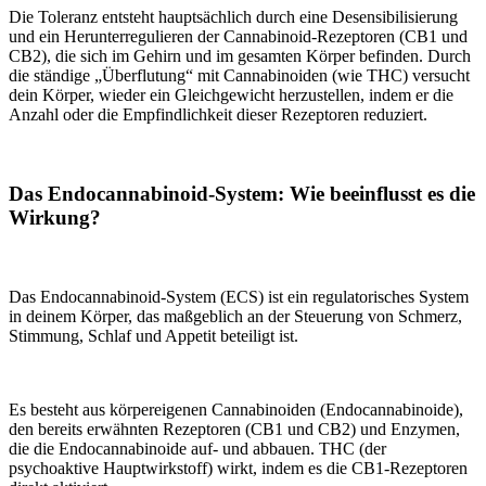
Die Toleranz entsteht hauptsächlich durch eine Desensibilisierung
und ein Herunterregulieren der Cannabinoid-Rezeptoren (CB1 und
CB2), die sich im Gehirn und im gesamten Körper befinden. Durch
die ständige „Überflutung“ mit Cannabinoiden (wie THC) versucht
dein Körper, wieder ein Gleichgewicht herzustellen, indem er die
Anzahl oder die Empfindlichkeit dieser Rezeptoren reduziert.
Das Endocannabinoid-System: Wie beeinflusst es die
Wirkung?
Das Endocannabinoid-System (ECS) ist ein regulatorisches System
in deinem Körper, das maßgeblich an der Steuerung von Schmerz,
Stimmung, Schlaf und Appetit beteiligt ist.
Es besteht aus körpereigenen Cannabinoiden (Endocannabinoide),
den bereits erwähnten Rezeptoren (CB1 und CB2) und Enzymen,
die die Endocannabinoide auf- und abbauen. THC (der
psychoaktive Hauptwirkstoff) wirkt, indem es die CB1-Rezeptoren