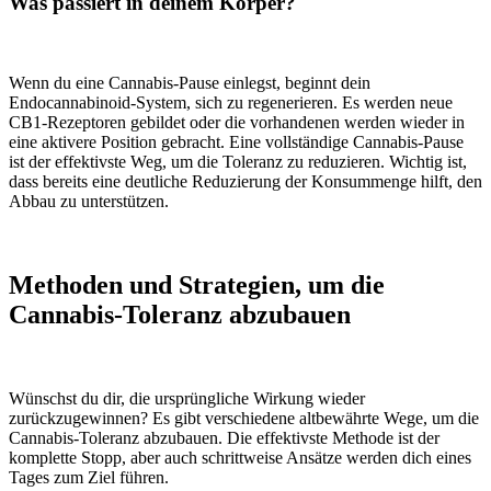
Was passiert in deinem Körper?
Wenn du eine Cannabis-Pause einlegst, beginnt dein
Endocannabinoid-System, sich zu regenerieren. Es werden neue
CB1-Rezeptoren gebildet oder die vorhandenen werden wieder in
eine aktivere Position gebracht. Eine vollständige Cannabis-Pause
ist der effektivste Weg, um die Toleranz zu reduzieren. Wichtig ist,
dass bereits eine deutliche Reduzierung der Konsummenge hilft, den
Abbau zu unterstützen.
Methoden und Strategien, um die
Cannabis-Toleranz abzubauen
Wünschst du dir, die ursprüngliche Wirkung wieder
zurückzugewinnen? Es gibt verschiedene altbewährte Wege, um die
Cannabis-Toleranz abzubauen. Die effektivste Methode ist der
komplette Stopp, aber auch schrittweise Ansätze werden dich eines
Tages zum Ziel führen.