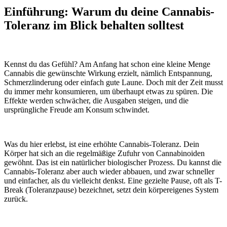
Einführung: Warum du deine Cannabis-
Toleranz im Blick behalten solltest
Kennst du das Gefühl? Am Anfang hat schon eine kleine Menge
Cannabis die gewünschte Wirkung erzielt, nämlich Entspannung,
Schmerzlinderung oder einfach gute Laune. Doch mit der Zeit musst
du immer mehr konsumieren, um überhaupt etwas zu spüren. Die
Effekte werden schwächer, die Ausgaben steigen, und die
ursprüngliche Freude am Konsum schwindet.
Was du hier erlebst, ist eine erhöhte Cannabis-Toleranz. Dein
Körper hat sich an die regelmäßige Zufuhr von Cannabinoiden
gewöhnt. Das ist ein natürlicher biologischer Prozess. Du kannst die
Cannabis-Toleranz aber auch wieder abbauen, und zwar schneller
und einfacher, als du vielleicht denkst. Eine gezielte Pause, oft als T-
Break (Toleranzpause) bezeichnet, setzt dein körpereigenes System
zurück.