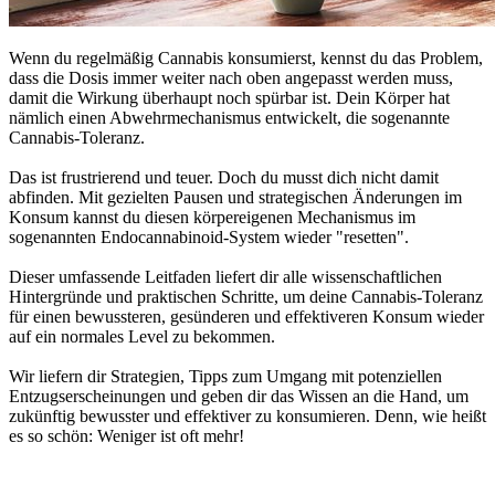
Wenn du regelmäßig Cannabis konsumierst, kennst du das Problem,
dass die Dosis immer weiter nach oben angepasst werden muss,
damit die Wirkung überhaupt noch spürbar ist. Dein Körper hat
nämlich einen Abwehrmechanismus entwickelt, die sogenannte
Cannabis-Toleranz.
Das ist frustrierend und teuer. Doch du musst dich nicht damit
abfinden. Mit gezielten Pausen und strategischen Änderungen im
Konsum kannst du diesen körpereigenen Mechanismus im
sogenannten Endocannabinoid-System wieder "resetten".
Dieser umfassende Leitfaden liefert dir alle wissenschaftlichen
Hintergründe und praktischen Schritte, um deine Cannabis-Toleranz
für einen bewussteren, gesünderen und effektiveren Konsum wieder
auf ein normales Level zu bekommen.
Wir liefern dir Strategien, Tipps zum Umgang mit potenziellen
Entzugserscheinungen und geben dir das Wissen an die Hand, um
zukünftig bewusster und effektiver zu konsumieren. Denn, wie heißt
es so schön: Weniger ist oft mehr!