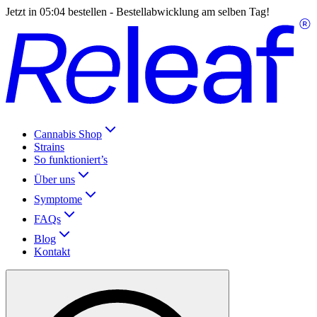
Jetzt in
05:04
bestellen - Bestellabwicklung am selben Tag!
Cannabis Shop
Strains
So funktioniert’s
Über uns
Symptome
FAQs
Blog
Kontakt