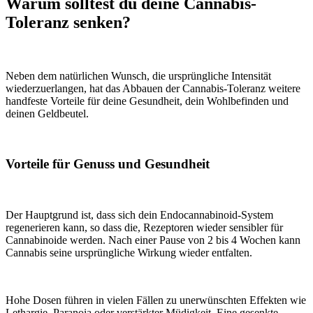
Warum solltest du deine Cannabis-
Toleranz senken?
Neben dem natürlichen Wunsch, die ursprüngliche Intensität
wiederzuerlangen, hat das Abbauen der Cannabis-Toleranz weitere
handfeste Vorteile für deine Gesundheit, dein Wohlbefinden und
deinen Geldbeutel.
Vorteile für Genuss und Gesundheit
Der Hauptgrund ist, dass sich dein Endocannabinoid-System
regenerieren kann, so dass die, Rezeptoren wieder sensibler für
Cannabinoide werden. Nach einer Pause von 2 bis 4 Wochen kann
Cannabis seine ursprüngliche Wirkung wieder entfalten.
Hohe Dosen führen in vielen Fällen zu unerwünschten Effekten wie
Lethargie, Paranoia oder verstärkter Müdigkeit. Eine gesenkte